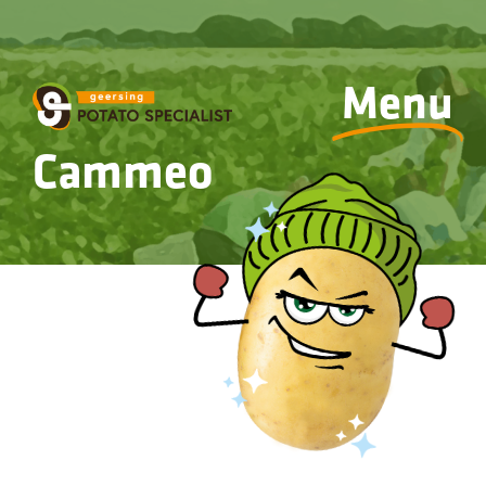
Menu
Cammeo