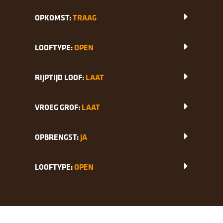
OPKOMST:
TRAAG
LOOFTYPE:
OPEN
RIJPTIJD LOOF:
LAAT
VROEG GROF:
LAAT
OPBRENGST:
JA
LOOFTYPE:
OPEN