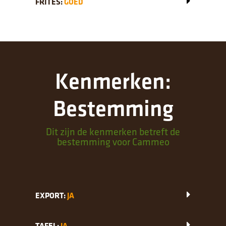
FRITES:
GOED
Kenmerken:
Bestemming
Dit zijn de kenmerken betreft de
bestemming voor Cammeo
EXPORT:
JA
TAFEL:
JA