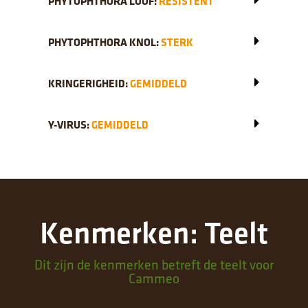
PHYTOPHTHORA LOOF:
RESISTENT
PHYTOPHTHORA KNOL:
STERK
KRINGERIGHEID:
GEMIDDELD
Y-VIRUS:
GEMIDDELD
Kenmerken: Teelt
Dit zijn de kenmerken betreft de teelt voor
Cammeo