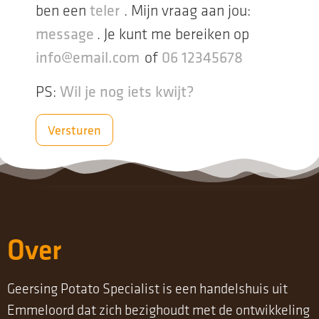
ben een
. Mijn vraag aan jou:
. Je kunt me bereiken op
of
PS:
Over
Geersing Potato Specialist is een handelshuis uit
Emmeloord dat zich bezighoudt met de ontwikkeling