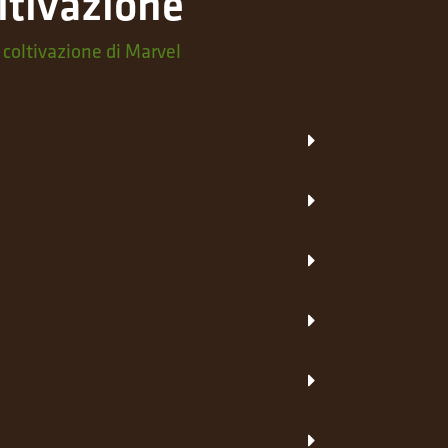
ltivazione
 coltivazione di Marvel