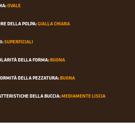
MA:
OVALE
RE DELLA POLPA:
GIALLA CHIARA
I:
SUPERFICIALI
OLARITÀ DELLA FORMA:
BUONA
FORMITÀ DELLA PEZZATURA:
BUONA
TTERISTICHE DELLA BUCCIA:
MEDIAMENTE LISCIA