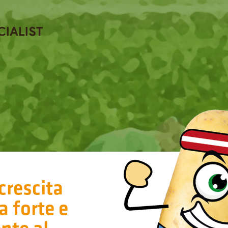
 crescita
a forte e