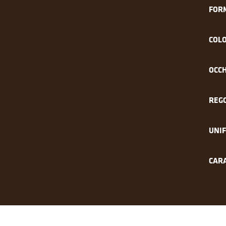
FOR
COLO
OCCH
REG
UNI
CARA