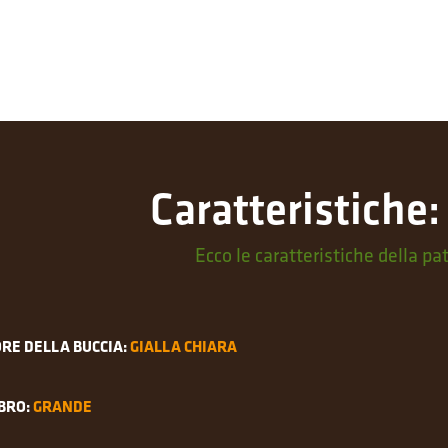
Caratteristiche
Ecco le caratteristiche della p
RE DELLA BUCCIA:
GIALLA CHIARA
BRO:
GRANDE