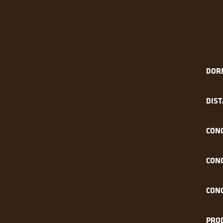
DOR
DIST
CON
CON
CON
PRO