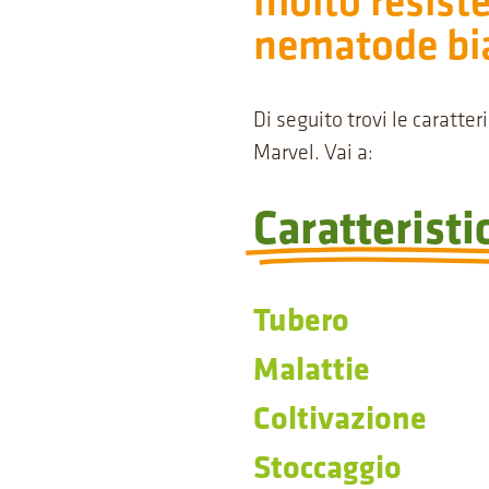
molto resiste
nematode bi
Di seguito trovi le caratter
Marvel. Vai a:
Caratteristi
Tubero
Malattie
Coltivazione
Stoccaggio