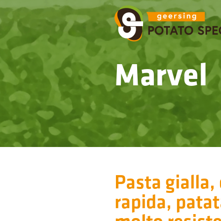
Marvel
Pasta gialla,
rapida, patat