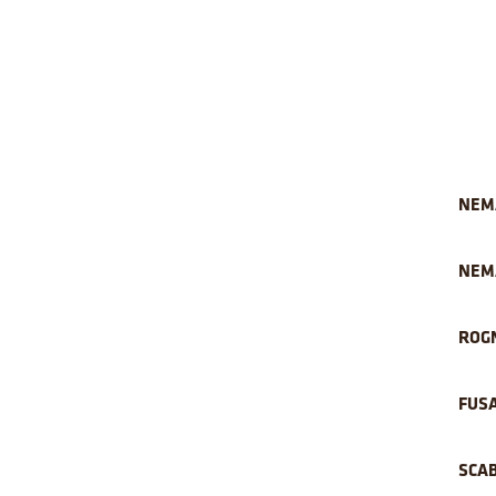
NEM
NEM
ROG
FUS
SCAB