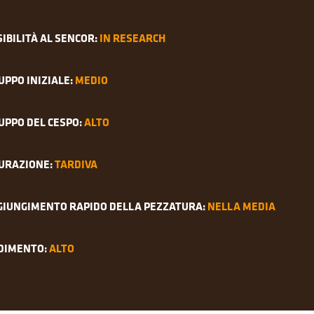
IBILITÀ AL SENCOR:
IN RESEARCH
UPPO INIZIALE:
MEDIO
UPPO DEL CESPO:
ALTO
URAZIONE:
TARDIVA
GIUNGIMENTO RAPIDO DELLA PEZZATURA:
NELLA MEDIA
DIMENTO:
ALTO