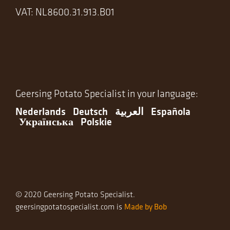
VAT: NL8600.31.913.B01
Geersing Potato Specialist in your language:
Nederlands
Deutsch
العربية
Española
Українська
Polskie
© 2020 Geersing Potato Specialist.
Made by Bob
geersingpotatospecialist.com is