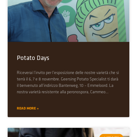
Potato Days
Riceverai l’invito per l’esposizione delle nostre varietà che si
terrà il 6, 7 e 8 novembre. Geersing Potato Specialist ti darà
il benvenuto all’indirizzo Banterweg, 10 – Emmeloord. La
nostra varietà resistente alla peronospora, Cammeo…
READ MORE »