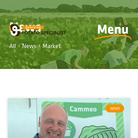
News
Menu
All
News
Market
NEWS