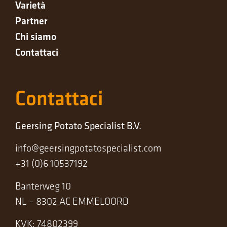
Varietà
Partner
Chi siamo
Contattaci
Contattaci
Geersing Potato Specialist B.V.
info@geersingpotatospecialist.com
+31 (0)6 10537192
Banterweg 10
NL – 8302 AC EMMELOORD
KVK: 74802399