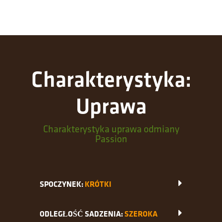
Charakterystyka:
Uprawa
Charakterystyka uprawa odmiany
Passion
SPOCZYNEK:
KRÓTKI
ODLEGŁOŚĆ SADZENIA:
SZEROKA