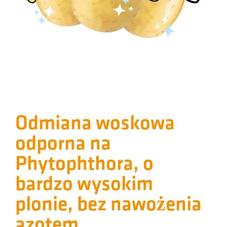
Odmiana woskowa
odporna na
Phytophthora, o
bardzo wysokim
plonie, bez nawożenia
azotem