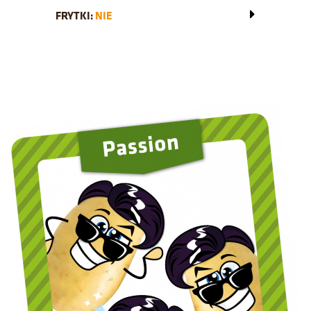
FRYTKI:
NIE