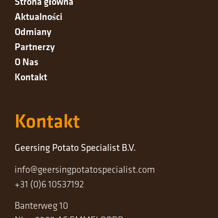
Strona główna
Aktualności
Odmiany
Partnerzy
O Nas
Kontakt
Kontakt
Geersing Potato Specialist B.V.
info@geersingpotatospecialist.com
+31 (0)6 10537192
Banterweg 10