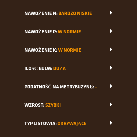
NAWOŻENIE N:
BARDZO NISKIE
NAWOŻENIE P:
W NORMIE
NAWOŻENIE K:
W NORMIE
ILOŚĆ BULW:
DUŻA
PODATNOŚĆ NA METRYBUZYNĘ:
-
WZROST:
SZYBKI
TYP LISTOWIA:
OKRYWAJĄCE