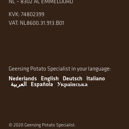
NL – 8302 AC EMMELOORD
KVK: 74802399
VAT: NL8600.31.913.B01
Geersing Potato Specialist in your language:
Nederlands
English
Deutsch
Italiano
العربية
Española
Українська
© 2020 Geersing Potato Specialist.