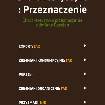
: Przeznaczenie
Charakterystyka przeznaczenie
odmiany Passion
EXPORT:
TAK
ZIEMNIAKI KONSUMPCYJNE:
TAK
PUREE:
-
ZIEMNIAKI ORGANICZNE:
TAK
PRZYSMAKI:
NIE