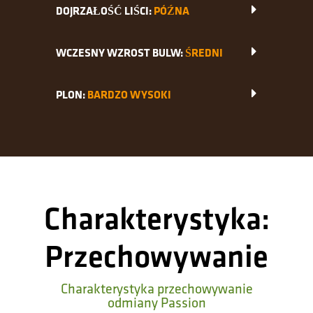
DOJRZAŁOŚĆ LIŚCI:
PÓŹNA
WCZESNY WZROST BULW:
ŚREDNI
PLON:
BARDZO WYSOKI
Charakterystyka:
Przechowywanie
Charakterystyka przechowywanie
odmiany Passion