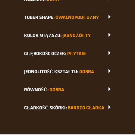
TUBER SHAPE:
OWALNOPODŁUŻNY
KOLOR MIĄŻSZU:
JASNOŻÓŁTY
GŁĘBOKOŚC OCZEK:
PŁYTKIE
JEDNOLITOŚĆ KSZTAŁTU:
DOBRA
RÓWNOŚĆ:
DOBRA
GŁADKOŚĆ SKÓRKI:
BARDZO GŁADKA