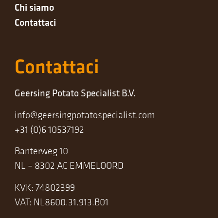
Chi siamo
Contattaci
Contattaci
Geersing Potato Specialist B.V.
info@geersingpotatospecialist.com
+31 (0)6 10537192
Banterweg 10
NL – 8302 AC EMMELOORD
KVK: 74802399
VAT: NL8600.31.913.B01