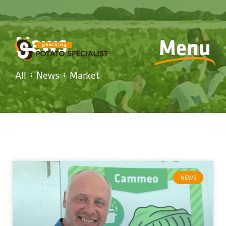
News
Menu
All
News
Market
NEWS