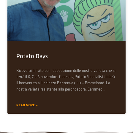
Potato Days
Riceverai l’invito per l’esposizione delle nostre varietà che si
terrà il 6, 7 e 8 novembre. Geersing Potato Specialist ti darà
il benvenuto all’indirizzo Banterweg, 10 – Emmeloord. La
nostra varietà resistente alla peronospora, Cammeo…
READ MORE »