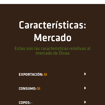
Características:
Mercado
Estas son las características relativas al
mercado de Divaa
EXPORTACIÓN:
SI
CONSUMO:
SI
COPOS:
-