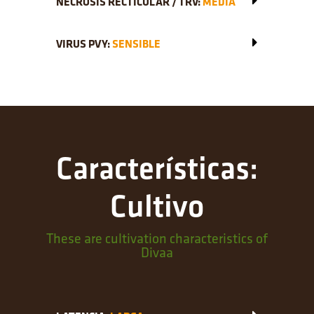
NECROSIS RECTICULAR / TRV:
MEDIA
VIRUS PVY:
SENSIBLE
Características:
Cultivo
These are cultivation characteristics of
Divaa