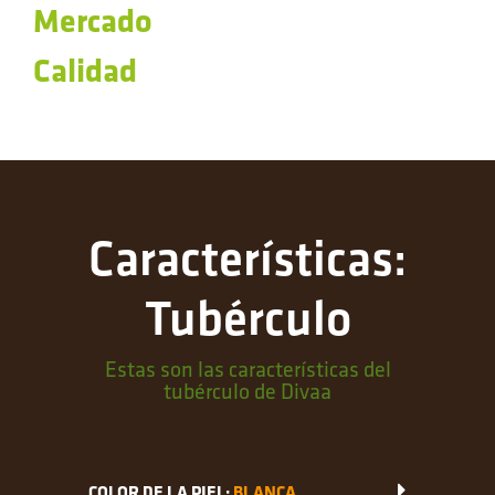
Mercado
Calidad
Características:
Tubérculo
Estas son las características del
tubérculo de Divaa
COLOR DE LA PIEL:
BLANCA