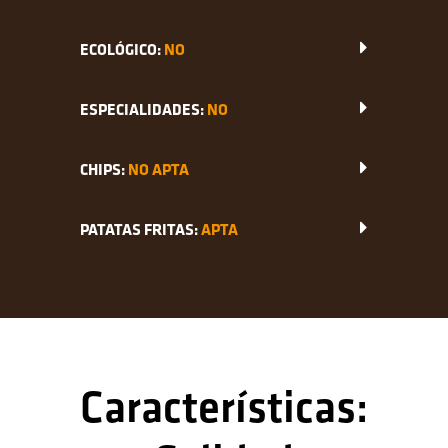
ECOLÓGICO:
NO
ESPECIALIDADES:
NO
CHIPS:
NO APTA
PATATAS FRITAS:
APTA
Características: