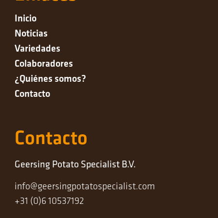
Inicio
Noticias
Variedades
Colaboradores
¿Quiénes somos?
Contacto
Contacto
Geersing Potato Specialist B.V.
info@geersingpotatospecialist.com
+31 (0)6 10537192