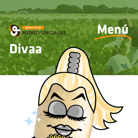
Menú
Divaa