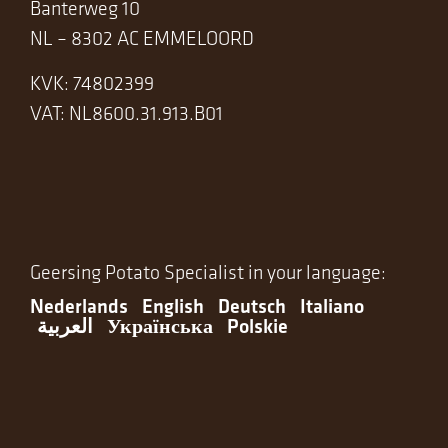
Banterweg 10
NL – 8302 AC EMMELOORD
KVK: 74802399
VAT: NL8600.31.913.B01
Geersing Potato Specialist in your language:
Nederlands
English
Deutsch
Italiano
العربية
Українська
Polskie